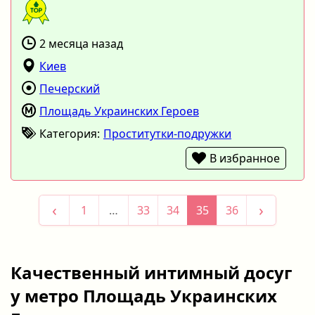
2 месяца назад
Киев
Печерский
Площадь Украинских Героев
Категория:
Проститутки-подружки
В избранное
‹
›
1
…
33
34
35
36
Качественный интимный досуг
у метро Площадь Украинских