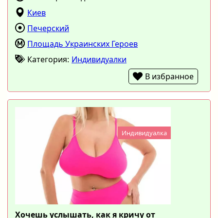
Киев
Печерский
Площадь Украинских Героев
Категория:
Индивидуалки
В избранное
Индивидуалка
Хочешь услышать, как я кричу от