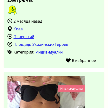
2500 грн/час
2 месяца назад
Киев
Печерский
Площадь Украинских Героев
Категория:
Индивидуалки
В избранное
Индивидуалка