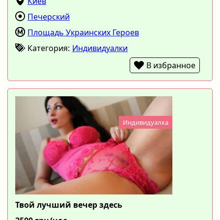
Киев
Печерский
Площадь Украинских Героев
Категория:
Индивидуалки
В избранное
Индивидуалка
Твой лучший вечер здесь