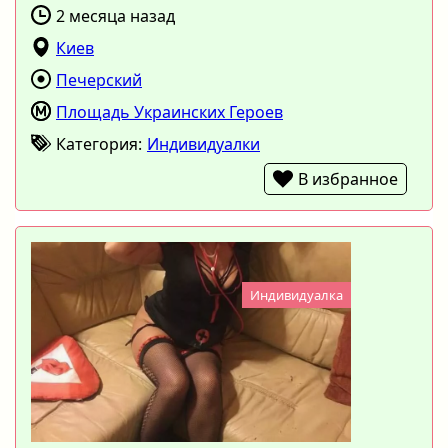
2 месяца назад
Киев
Печерский
Площадь Украинских Героев
Категория:
Индивидуалки
В избранное
Индивидуалка