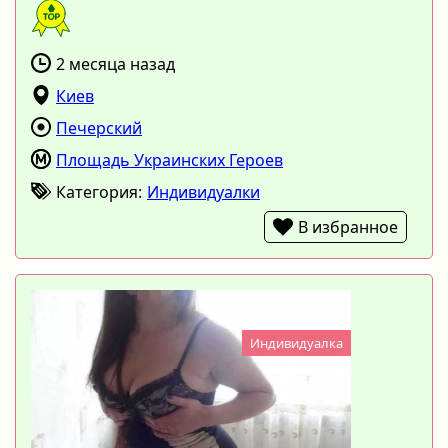
2 месяца назад
Киев
Печерский
Площадь Украинских Героев
Категория:
Индивидуалки
В избранное
Индивидуалка