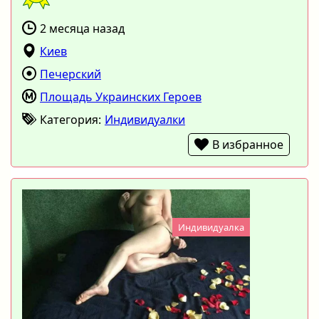
2 месяца назад
Киев
Печерский
Площадь Украинских Героев
Категория:
Индивидуалки
В избранное
Индивидуалка