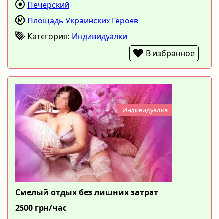
Печерский
Площадь Украинских Героев
Категория:
Индивидуалки
В избранное
Индивидуалка
Смелый отдых без лишних затрат
2500 грн/час