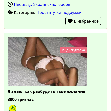
Площадь Украинских Героев
Категория:
Проститутки-подружки
В избранное
Индивидуалка
Я знаю, как разбудить твоё желание
3000 грн/час