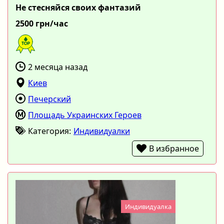
Не стесняйся своих фантазий
2500 грн/час
2 месяца назад
Киев
Печерский
Площадь Украинских Героев
Категория:
Индивидуалки
В избранное
Индивидуалка