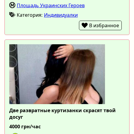
Площадь Украинских Героев
Категория:
Индивидуалки
В избранное
Две развратные куртизанки скрасят твой
досуг
4000 грн/час