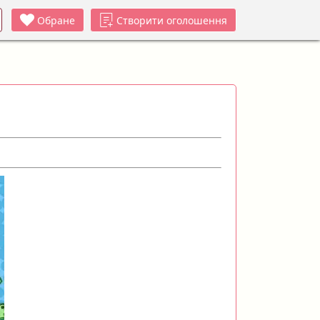
Обране
Створити оголошення