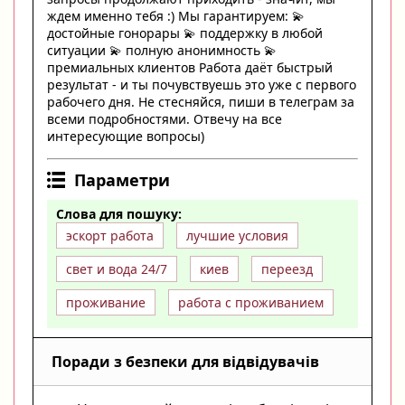
ждем именно тебя :) Мы гарантируем: 💫
достойные гонорары 💫 поддержку в любой
ситуации 💫 полную анонимность 💫
премиальных клиентов Работа даёт быстрый
результат - и ты почувствуешь это уже с первого
рабочего дня. Не стесняйся, пиши в телеграм за
всеми подробностями. Отвечу на все
интересующие вопросы)
Параметри
Слова для пошуку:
эскорт работа
лучшие условия
свет и вода 24/7
киев
переезд
проживание
работа с проживанием
Поради з безпеки для відвідувачів