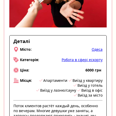
Деталі
Одеса
Місто:
Робота в сфері ескорту
Категорія:
6000 грн
Ціна:
Апартаменти
Виїзд у квартиру
Місця:
Виїзд у готель
Виїзд у лазню/сауну
Виїзд в офіс
Виїзд за місто
Поток клиентов растёт каждый день, особенно
по вечерам. Многие девушки уже заняты, а
запросы продолжают приходить - значит, мы