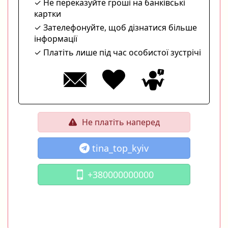
Не переказуйте гроші на банківські
картки
Зателефонуйте, щоб дізнатися більше
інформації
Платіть лише під час особистої зустрічі
Не платіть наперед
tina_top_kyiv
+380000000000