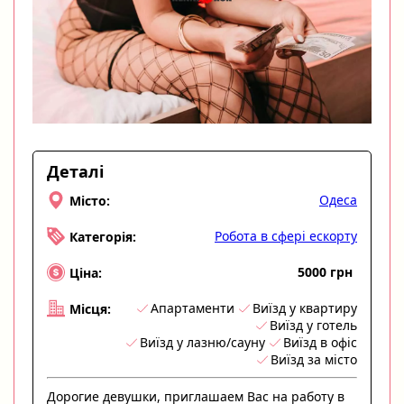
Деталі
Одеса
Місто:
Робота в сфері ескорту
Категорія:
5000 грн
Ціна:
Апартаменти
Виїзд у квартиру
Місця:
Виїзд у готель
Виїзд у лазню/сауну
Виїзд в офіс
Виїзд за місто
Дорогие девушки, приглашаем Вас на работу в