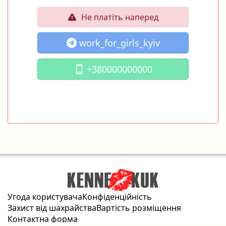
Не платіть наперед
work_for_girls_kyiv
+380000000000
Угода користувача
Конфіденційність
Захист від шахрайства
Вартість розміщення
Контактна форма