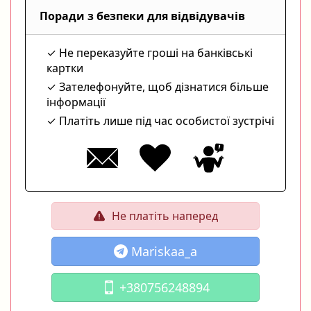
Поради з безпеки для відвідувачів
Не переказуйте гроші на банківські
картки
Зателефонуйте, щоб дізнатися більше
інформації
Платіть лише під час особистої зустрічі
Не платіть наперед
Mariskaa_a
+380756248894