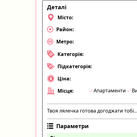
Деталі
Місто:
Район:
Метро:
Категорія:
Підкатегорія:
Ціна:
Апартаменти
Ви
Місця:
Твоя лялечка готова догоджати тобі...
Параметри