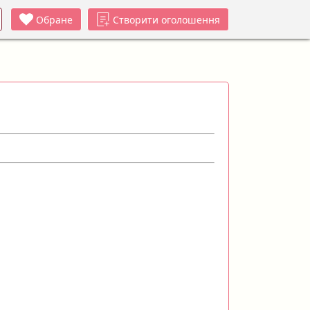
Обране
Створити оголошення