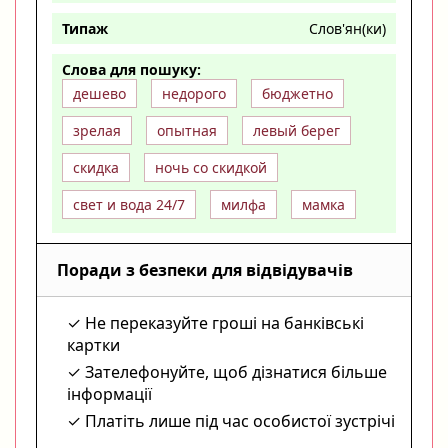
Типаж
Слов'ян(ки)
Слова для пошуку:
дешево
недорого
бюджетно
зрелая
опытная
левый берег
скидка
ночь со скидкой
свет и вода 24/7
милфа
мамка
Поради з безпеки для відвідувачів
Не переказуйте гроші на банківські
картки
Зателефонуйте, щоб дізнатися більше
інформації
Платіть лише під час особистої зустрічі