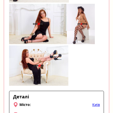
Деталі
Київ
Місто: