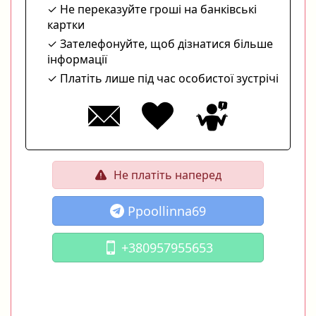
Не переказуйте гроші на банківські
картки
Зателефонуйте, щоб дізнатися більше
інформації
Платіть лише під час особистої зустрічі
Не платіть наперед
Ppoollinna69
+380957955653