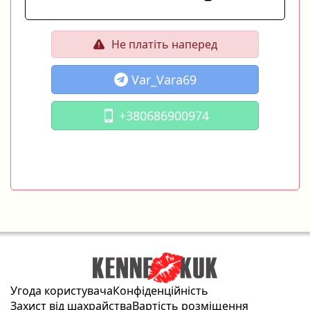
Не платіть наперед
Var_Vara69
+380686900974
Угода користувача
Конфіденційність
Захист від шахрайства
Вартість розміщення