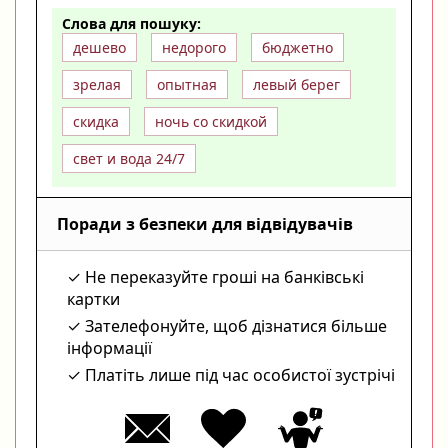
Слова для пошуку:
дешево
недорого
бюджетно
зрелая
опытная
левый берег
скидка
ночь со скидкой
свет и вода 24/7
Поради з безпеки для відвідувачів
Не переказуйте гроші на банківські
картки
Зателефонуйте, щоб дізнатися більше
інформації
Платіть лише під час особистої зустрічі