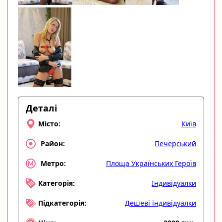
Деталі
Київ
Місто:
Печерський
Район:
Площа Українських Героїв
Метро:
Індивідуалки
Категорія:
Дешеві індивідуалки
Підкатегорія: