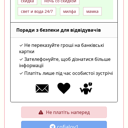
скидка
ночь со скидкой
свет и вода 24/7
милфа
мамка
Поради з безпеки для відвідувачів
Не переказуйте гроші на банківські
картки
Зателефонуйте, щоб дізнатися більше
інформації
Платіть лише під час особистої зустрічі
Не платіть наперед
cofialov1