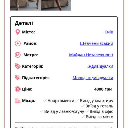
Деталі
Київ
Місто:
Шевченківський
Район:
Майдан Незалежності
Метро:
Індивідуалки
Категорія:
Молоді індивідуалки
Підкатегорія:
4000 грн
Ціна:
Апартаменти
Виїзд у квартиру
Місця:
Виїзд у готель
Виїзд у лазню/сауну
Виїзд в офіс
Виїзд за місто