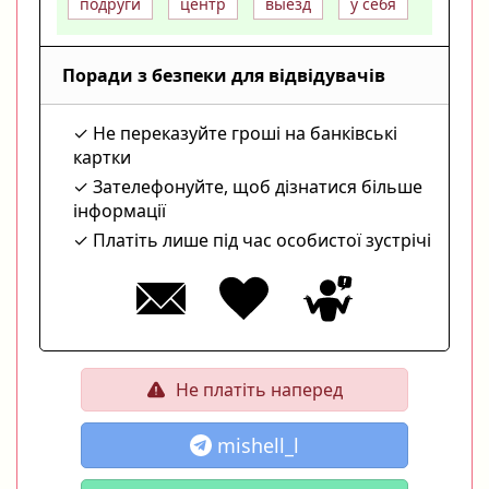
подруги
центр
выезд
у себя
Поради з безпеки для відвідувачів
Не переказуйте гроші на банківські
картки
Зателефонуйте, щоб дізнатися більше
інформації
Платіть лише під час особистої зустрічі
Не платіть наперед
mishell_l