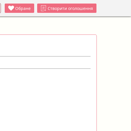
Обране
Створити оголошення