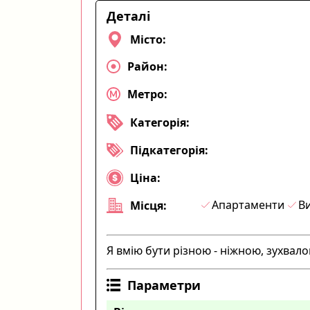
Деталі
Місто:
Район:
Метро:
Категорія:
Підкатегорія:
Ціна:
Апартаменти
Ви
Місця:
Я вмію бути різною - ніжною, зухвал
Параметри