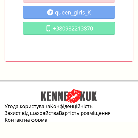
queen_girls_K
+380982213870
Угода користувача
Конфіденційність
Захист від шахрайства
Вартість розміщення
Контактна форма
2026 © kennekuk.com Всі права захищені.