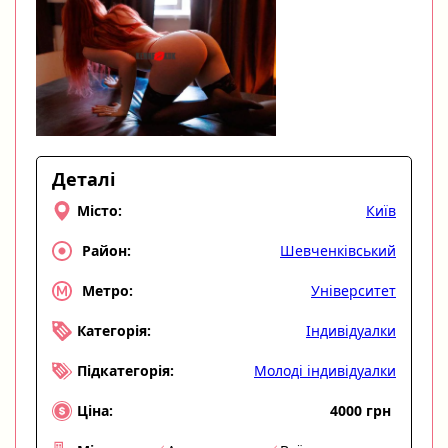
Деталі
Київ
Місто:
Шевченківський
Район:
Університет
Метро:
Індивідуалки
Категорія:
Молоді індивідуалки
Підкатегорія:
4000 грн
Ціна: