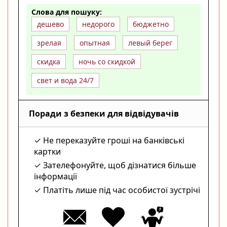
Слова для пошуку:
дешево
недорого
бюджетно
зрелая
опытная
левый берег
скидка
ночь со скидкой
свет и вода 24/7
Поради з безпеки для відвідувачів
Не переказуйте гроші на банківські
картки
Зателефонуйте, щоб дізнатися більше
інформації
Платіть лише під час особистої зустрічі