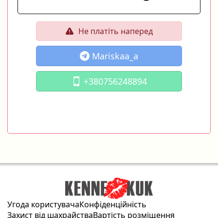
Не платіть наперед
Mariskaa_a
+380756248894
Угода користувача
Конфіденційність
Захист від шахрайства
Вартість розміщення