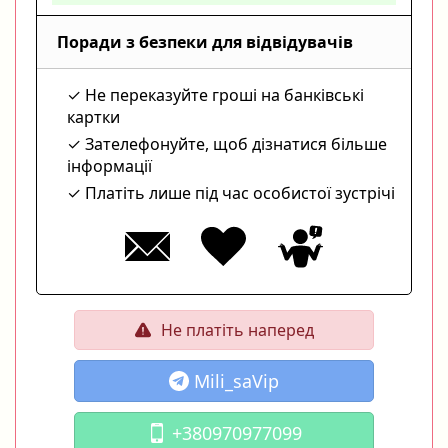
Поради з безпеки для відвідувачів
Не переказуйте гроші на банківські
картки
Зателефонуйте, щоб дізнатися більше
інформації
Платіть лише під час особистої зустрічі
Не платіть наперед
Mili_saVip
+380970977099