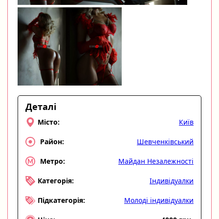
Деталі
Київ
Місто:
Шевченківський
Район:
Майдан Незалежності
Метро:
Індивідуалки
Категорія:
Молоді індивідуалки
Підкатегорія: