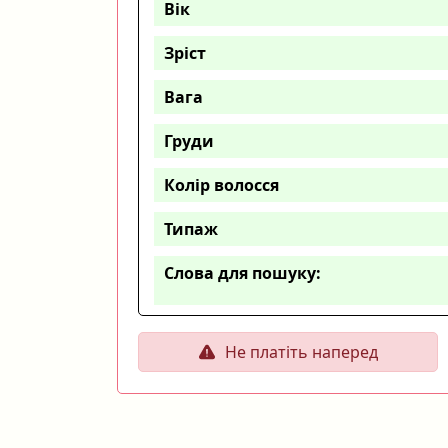
Вік
Зріст
Вага
Груди
Колір волосся
Типаж
Слова для пошуку:
Не платіть наперед