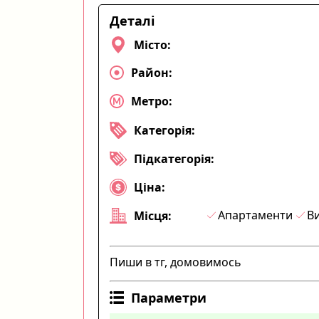
Деталі
Місто:
Район:
Метро:
Категорія:
Підкатегорія:
Ціна:
Апартаменти
Ви
Місця:
Пиши в тг, домовимось
Параметри