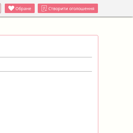
Обране
Створити оголошення