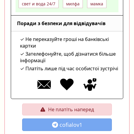
свет и вода 24/7
милфа
мамка
Поради з безпеки для відвідувачів
Не переказуйте гроші на банківські
картки
Зателефонуйте, щоб дізнатися більше
інформації
Платіть лише під час особистої зустрічі
Не платіть наперед
cofialov1