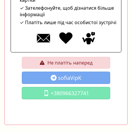
Зателефонуйте, щоб дізнатися більше
інформації
Платіть лише під час особистої зустрічі
Не платіть наперед
sofiaVipK
+380966327741