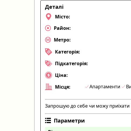
Деталі
Місто:
Район:
Метро:
Категорія:
Підкатегорія:
Ціна:
Апартаменти
Ви
Місця:
Запрошую до себе чи можу приїхати
Параметри