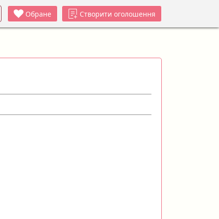
Обране
Створити оголошення