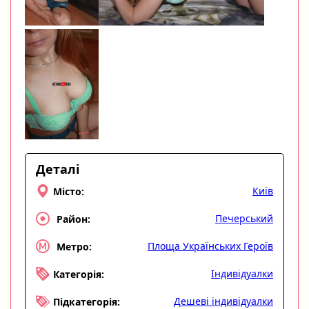
Деталі
Київ
Місто:
Печерський
Район:
Площа Українських Героїв
Метро:
Індивідуалки
Категорія:
Дешеві індивідуалки
Підкатегорія: