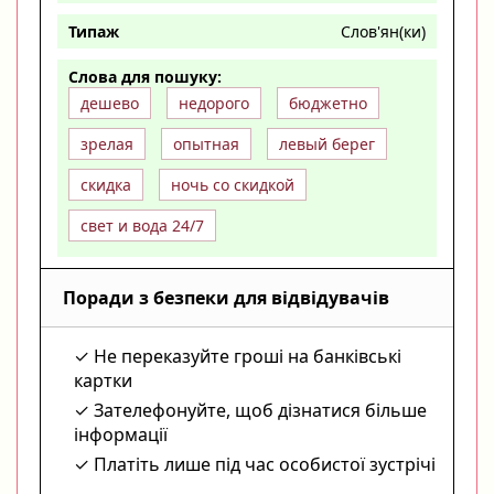
Типаж
Слов'ян(ки)
Слова для пошуку:
дешево
недорого
бюджетно
зрелая
опытная
левый берег
скидка
ночь со скидкой
свет и вода 24/7
Поради з безпеки для відвідувачів
Не переказуйте гроші на банківські
картки
Зателефонуйте, щоб дізнатися більше
інформації
Платіть лише під час особистої зустрічі