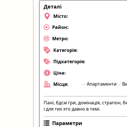
Деталі
Місто:
Район:
Метро:
Категорія:
Підкатегорія:
Ціна:
Апартаменти
Ви
Місця:
Пані, бдсм гри, домінація, страпон, б
і для тих хто давно в темі.
Параметри