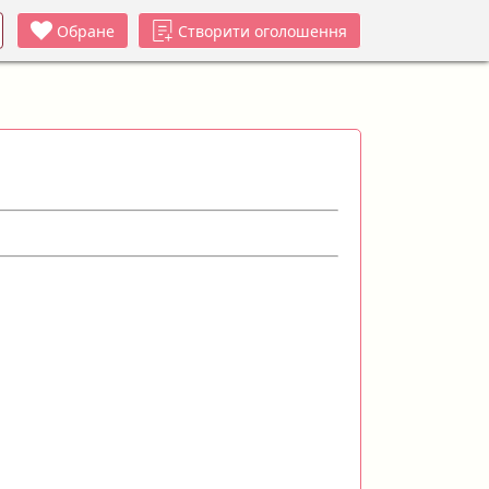
Обране
Створити оголошення