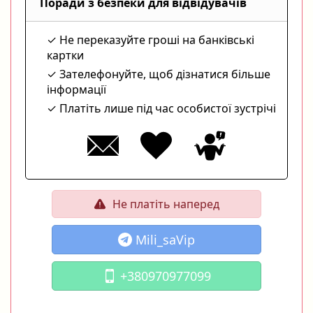
Поради з безпеки для відвідувачів
Не переказуйте гроші на банківські
картки
Зателефонуйте, щоб дізнатися більше
інформації
Платіть лише під час особистої зустрічі
Не платіть наперед
Mili_saVip
+380970977099