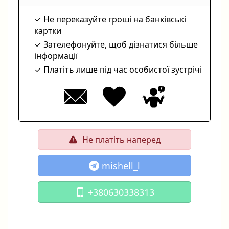
Не переказуйте гроші на банківські
картки
Зателефонуйте, щоб дізнатися більше
інформації
Платіть лише під час особистої зустрічі
Не платіть наперед
mishell_l
+380630338313