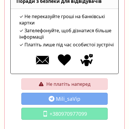
Поради з безпеки для відвідувачів
Не переказуйте гроші на банківські
картки
Зателефонуйте, щоб дізнатися більше
інформації
Платіть лише під час особистої зустрічі
Не платіть наперед
Mili_saVip
+380970977099