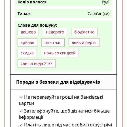
Колір волосся
Руді
Типаж
Слов'ян(ки)
Слова для пошуку:
дешево
недорого
бюджетно
зрелая
опытная
левый берег
скидка
ночь со скидкой
свет и вода 24/7
Поради з безпеки для відвідувачів
Не переказуйте гроші на банківські
картки
Зателефонуйте, щоб дізнатися більше
інформації
Платіть лише під час особистої зустрічі