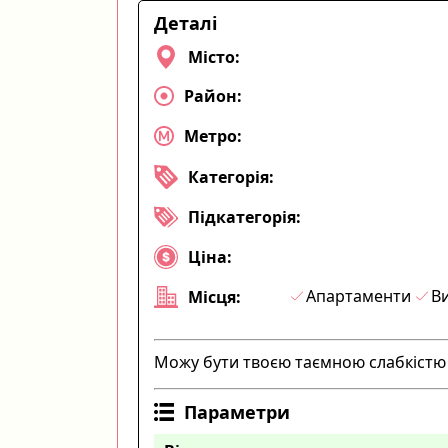
Деталі
Місто:
Район:
Метро:
Категорія:
Підкатегорія:
Ціна:
Апартаменти
Ви
Місця:
Можу бути твоєю таємною слабкістю - 
Параметри