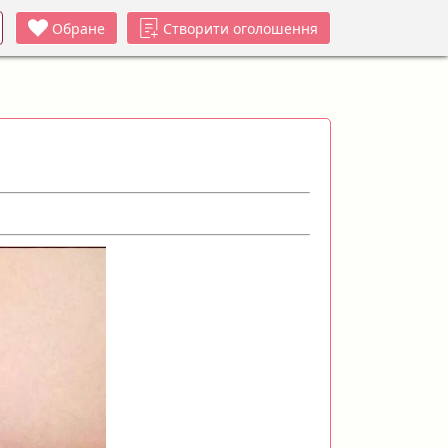
Обране
Створити оголошення