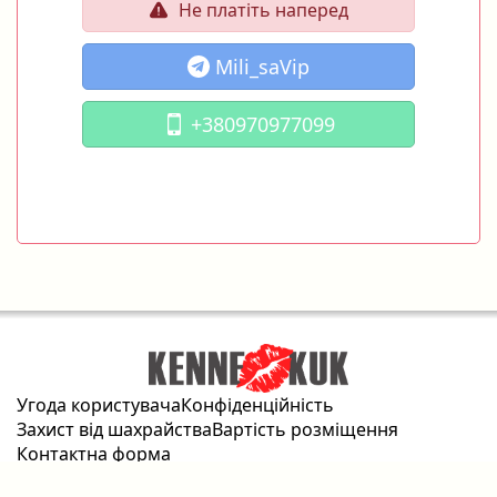
Не платіть наперед
Mili_saVip
+380970977099
Угода користувача
Конфіденційність
Захист від шахрайства
Вартість розміщення
Контактна форма
2026 © kennekuk.com Всі права захищені.