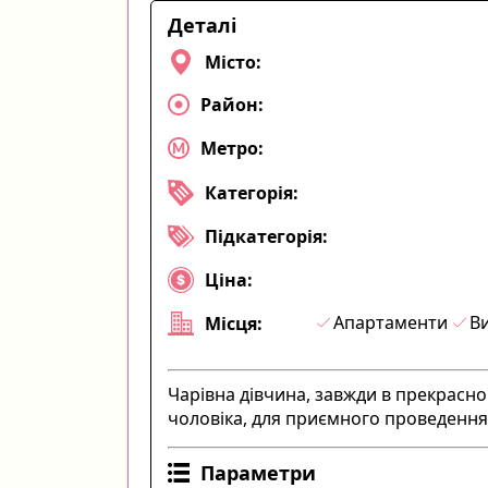
Деталі
Місто:
Район:
Метро:
Категорія:
Підкатегорія:
Ціна:
Апартаменти
Ви
Місця:
Чарівна дівчина, завжди в прекрасном
чоловіка, для приємного проведення ча
Параметри