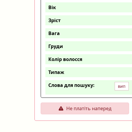
Вік
Зріст
Вага
Груди
Колір волосся
Типаж
Слова для пошуку:
вип
Не платіть наперед