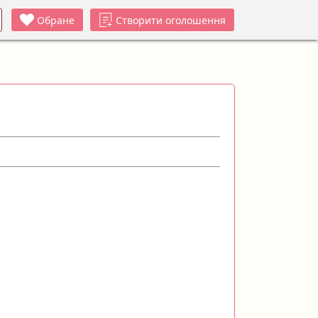
Обране
Створити оголошення