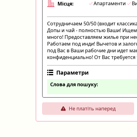
Апартаменти
Ви
Місця:
Сотрудничаем 50/50 (входит классика
Допы и чай - полностью Ваши! Ищем 
много! Предоставляем жилье при нео
Работаем под инди! Вычетов и залог
под Вас в Ваши рабочие дни идет ма
конфиденциально! От Вас требуется 
Параметри
Слова для пошуку:
Не платіть наперед