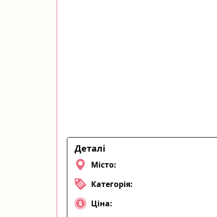
Деталі
Місто:
Категорія:
Ціна: