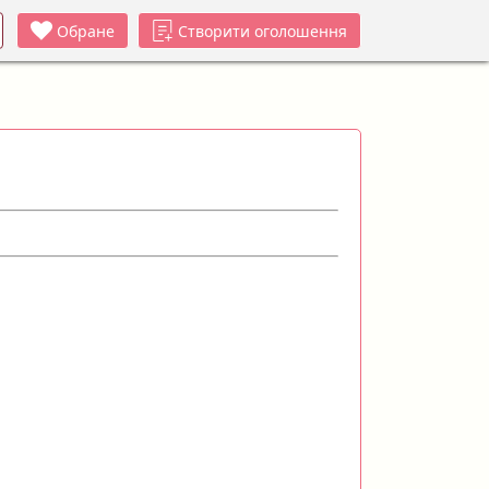
Обране
Створити оголошення