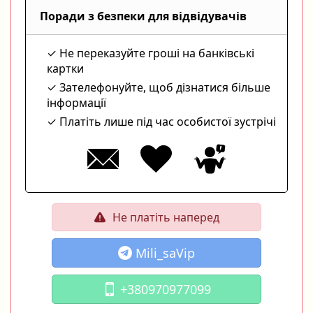
Поради з безпеки для відвідувачів
Не переказуйте гроші на банківські
картки
Зателефонуйте, щоб дізнатися більше
інформації
Платіть лише під час особистої зустрічі
Не платіть наперед
Mili_saVip
+380970977099