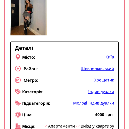
Деталі
Київ
Місто:
Шевченківський
Район:
Хрещатик
Метро:
Індивідуалки
Категорія:
Молоді індивідуалки
Підкатегорія:
4000 грн
Ціна:
Апартаменти
Виїзд у квартиру
Місця: