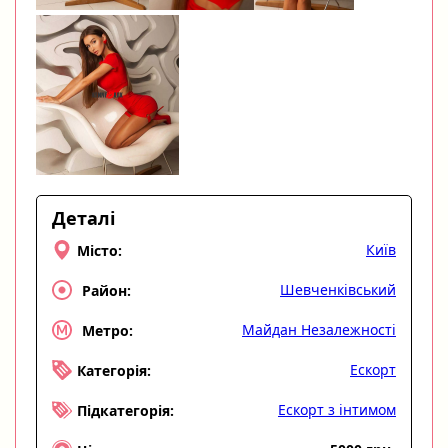
Деталі
Київ
Місто:
Шевченківський
Район:
Майдан Незалежності
Метро:
Ескорт
Категорія:
Ескорт з інтимом
Підкатегорія: