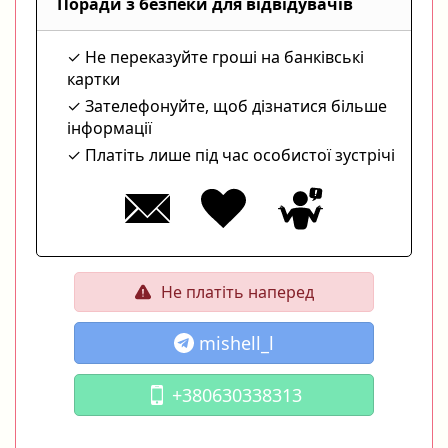
Поради з безпеки для відвідувачів
Не переказуйте гроші на банківські
картки
Зателефонуйте, щоб дізнатися більше
інформації
Платіть лише під час особистої зустрічі
Не платіть наперед
mishell_l
+380630338313