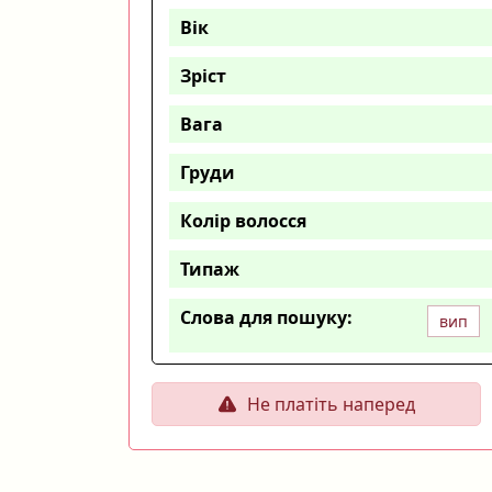
Вік
Зріст
Вага
Груди
Колір волосся
Типаж
Слова для пошуку:
вип
Не платіть наперед