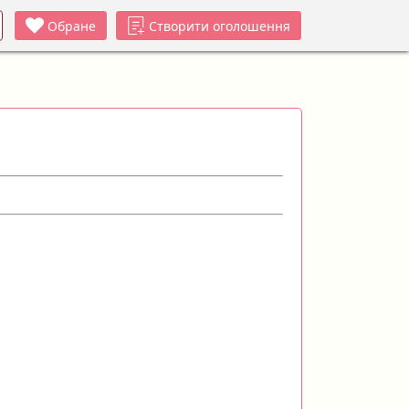
Обране
Створити оголошення