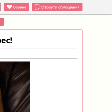
Обране
Створити оголошення
ес!