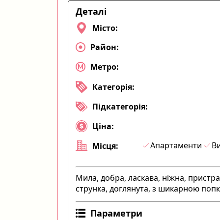
Деталі
Місто:
Район:
Метро:
Категорія:
Підкатегорія:
Ціна:
Апартаменти
Ви
Місця:
Мила, добра, ласкава, ніжна, пристра
струнка, доглянута, з шикарною попко
Параметри