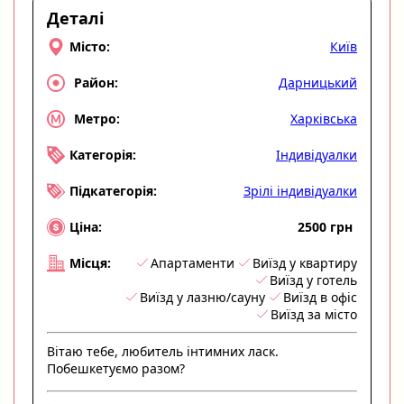
Деталі
Київ
Місто:
Дарницький
Район:
Харківська
Метро:
Індивідуалки
Категорія:
Зрілі індивідуалки
Підкатегорія:
2500 грн
Ціна:
Апартаменти
Виїзд у квартиру
Місця:
Виїзд у готель
Виїзд у лазню/сауну
Виїзд в офіс
Виїзд за місто
Вітаю тебе, любитель інтимних ласк.
Побешкетуємо разом?