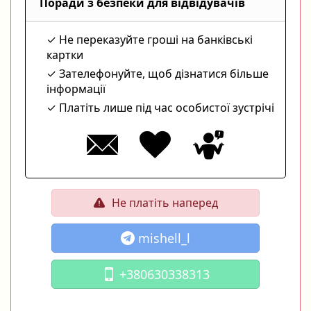
Поради з безпеки для відвідувачів
Не переказуйте гроші на банківські
картки
Зателефонуйте, щоб дізнатися більше
інформації
Платіть лише під час особистої зустрічі
Не платіть наперед
mishell_l
+380630338313