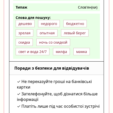
Типаж
Слов'ян(ки)
Слова для пошуку:
дешево
недорого
бюджетно
зрелая
опытная
левый берег
скидка
ночь со скидкой
свет и вода 24/7
милфа
мамка
Поради з безпеки для відвідувачів
Не переказуйте гроші на банківські
картки
Зателефонуйте, щоб дізнатися більше
інформації
Платіть лише під час особистої зустрічі