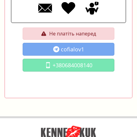
Не платіть наперед
cofialov1
+380684008140