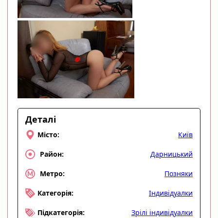
Деталі
Київ
Місто:
Дарницький
Район:
Позняки
Метро:
Індивідуалки
Категорія:
Зрілі індивідуалки
Підкатегорія: