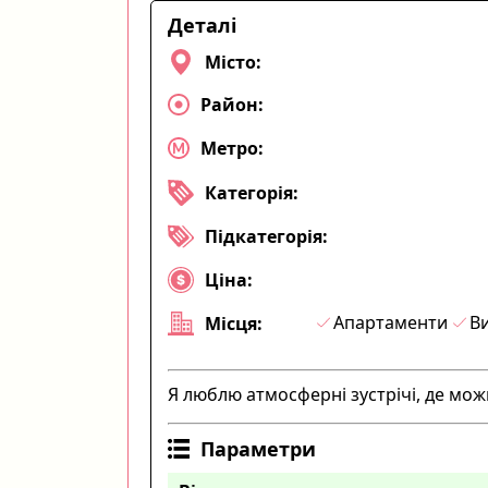
Деталі
Місто:
Район:
Метро:
Категорія:
Підкатегорія:
Ціна:
Апартаменти
Ви
Місця:
Я люблю атмосферні зустрічі, де мож
Параметри