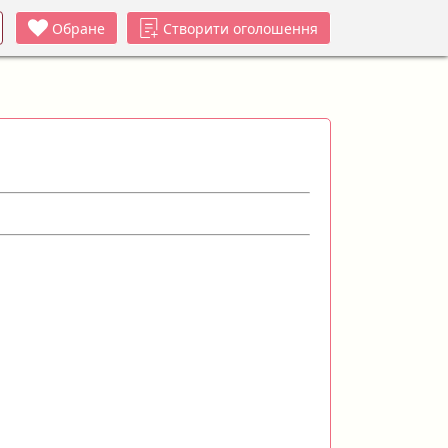
Обране
Створити оголошення