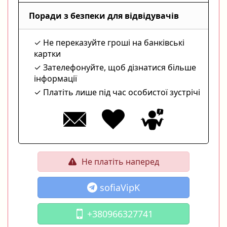
Поради з безпеки для відвідувачів
Не переказуйте гроші на банківські
картки
Зателефонуйте, щоб дізнатися більше
інформації
Платіть лише під час особистої зустрічі
Не платіть наперед
sofiaVipK
+380966327741