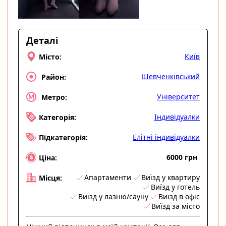
Деталі
Київ
Місто:
Шевченківський
Район:
Університет
Метро:
Індивідуалки
Категорія:
Елітні індивідуалки
Підкатегорія:
6000 грн
Ціна:
Апартаменти
Виїзд у квартиру
Місця:
Виїзд у готель
Виїзд у лазню/сауну
Виїзд в офіс
Виїзд за місто