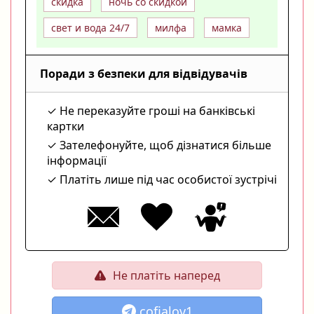
скидка
ночь со скидкой
свет и вода 24/7
милфа
мамка
Поради з безпеки для відвідувачів
Не переказуйте гроші на банківські
картки
Зателефонуйте, щоб дізнатися більше
інформації
Платіть лише під час особистої зустрічі
Не платіть наперед
cofialov1