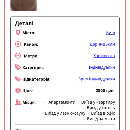
Деталі
Київ
Місто:
Дарницький
Район:
Харківська
Метро:
Індивідуалки
Категорія:
Зрілі індивідуалки
Підкатегорія:
2500 грн
Ціна:
Апартаменти
Виїзд у квартиру
Місця:
Виїзд у готель
Виїзд у лазню/сауну
Виїзд в офіс
Виїзд за місто