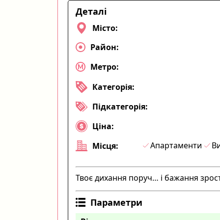
Деталі
Місто:
Район:
Метро:
Категорія:
Підкатегорія:
Ціна:
Апартаменти
Ви
Місця:
Твоє дихання поруч… і бажання зрос
Параметри