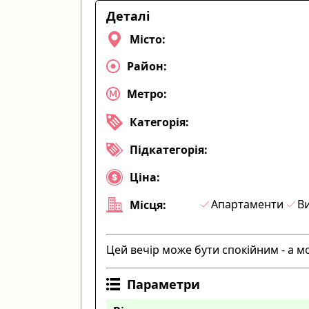
Деталі
Місто:
Район:
Метро:
Категорія:
Підкатегорія:
Ціна:
Апартаменти
Ви
Місця:
Цей вечір може бути спокійним - а м
Параметри