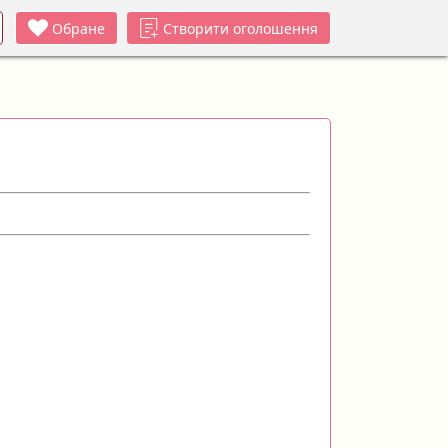
Обране
Створити оголошення