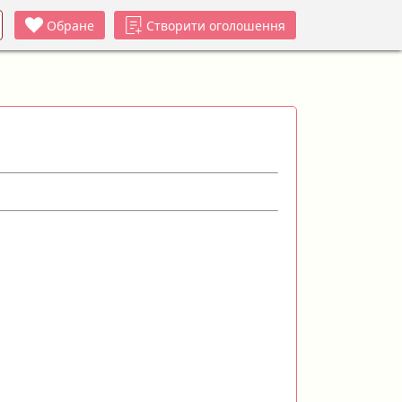
Обране
Створити оголошення