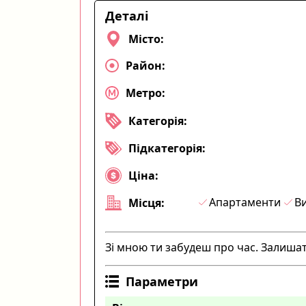
Деталі
Місто:
Район:
Метро:
Категорія:
Підкатегорія:
Ціна:
Апартаменти
Ви
Місця:
Зі мною ти забудеш про час. Залишат
Параметри