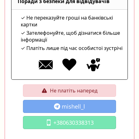
Поради з безпеки для відвідувачів
Не переказуйте гроші на банківські
картки
Зателефонуйте, щоб дізнатися більше
інформації
Платіть лише під час особистої зустрічі
Не платіть наперед
mishell_l
+380630338313