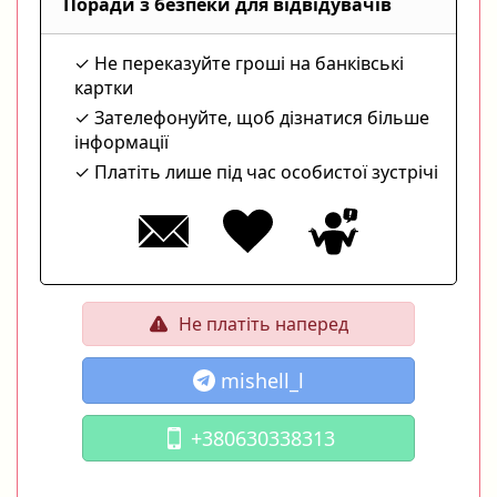
Поради з безпеки для відвідувачів
Не переказуйте гроші на банківські
картки
Зателефонуйте, щоб дізнатися більше
інформації
Платіть лише під час особистої зустрічі
Не платіть наперед
mishell_l
+380630338313