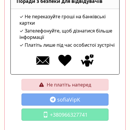
Поради з безпеки для відвідувачів
Не переказуйте гроші на банківські
картки
Зателефонуйте, щоб дізнатися більше
інформації
Платіть лише під час особистої зустрічі
Не платіть наперед
sofiaVipK
+380966327741