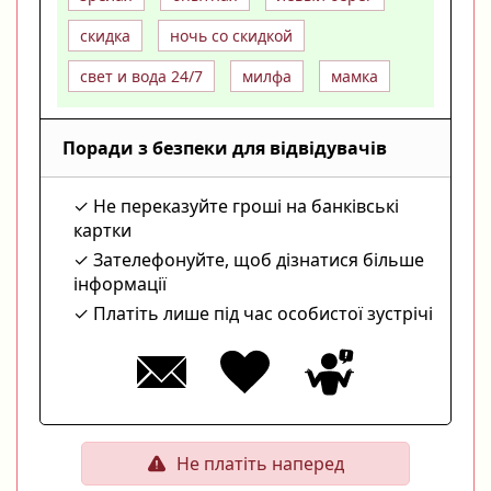
скидка
ночь со скидкой
свет и вода 24/7
милфа
мамка
Поради з безпеки для відвідувачів
Не переказуйте гроші на банківські
картки
Зателефонуйте, щоб дізнатися більше
інформації
Платіть лише під час особистої зустрічі
Не платіть наперед